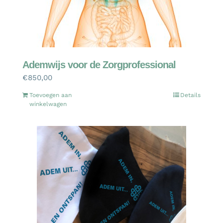
Ademwijs voor de Zorgprofessional
€
850,00
Toevoegen aan
Details
winkelwagen