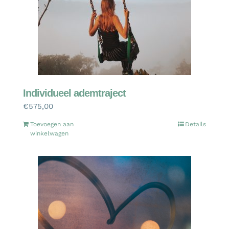
Individueel ademtraject
€
575,00
Toevoegen aan
Details
winkelwagen