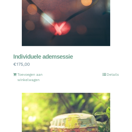
Individuele ademsessie
€
175,00
Toevoegen aan
Details
winkelwagen