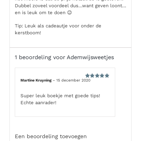
Dubbel zoveel voordeel dus…want geven loont…
en is leuk om te doen 😉
Tip: Leuk als cadeautje voor onder de
kerstboom!
1 beoordeling voor
Ademwijsweetjes
Martine Kruyning
–
15 december 2020
Gewaardeerd
5
uit 5
Super leuk boekje met goede tips!
Echte aanrader!
Een beoordeling toevoegen